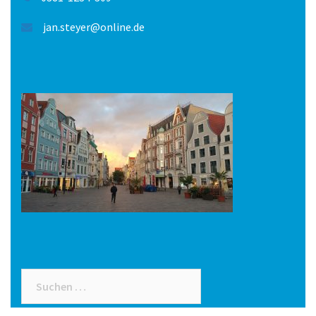
jan.steyer@online.de