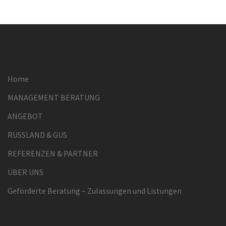
Home
MANAGEMENT BERATUNG
ANGEBOT
RUSSLAND & GUS
REFERENZEN & PARTNER
ÜBER UNS
Geförderte Beratung – Zulassungen und Listungen